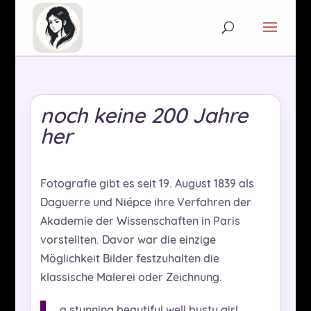
noch keine 200 Jahre
her
Fotografie gibt es seit 19. August 1839 als
Daguerre und Niépce ihre Verfahren der
Akademie der Wissenschaften in Paris
vorstellten. Davor war die einzige
Möglichkeit Bilder festzuhalten die
klassische Malerei oder Zeichnung.
a stunning beautiful well busty girl,