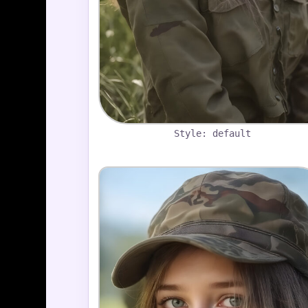
Style: default