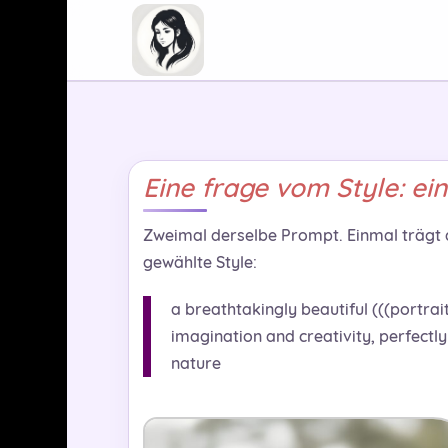
Eine frage vom Style: ei
Zweimal derselbe Prompt. Einmal trägt 
gewählte Style:
a breathtakingly beautiful (((portrai
imagination and creativity, perfectl
nature