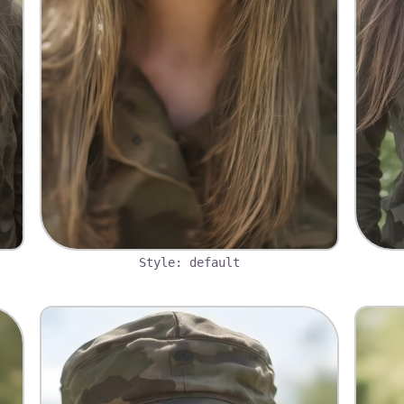
Style: default