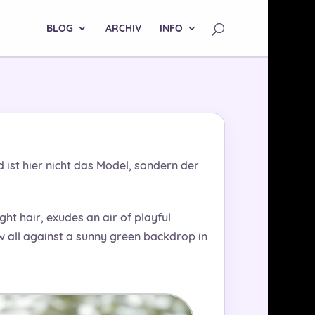
BLOG
ARCHIV
INFO
ist hier nicht das Model, sondern der
ht hair, exudes an air of playful
ew all against a sunny green backdrop in