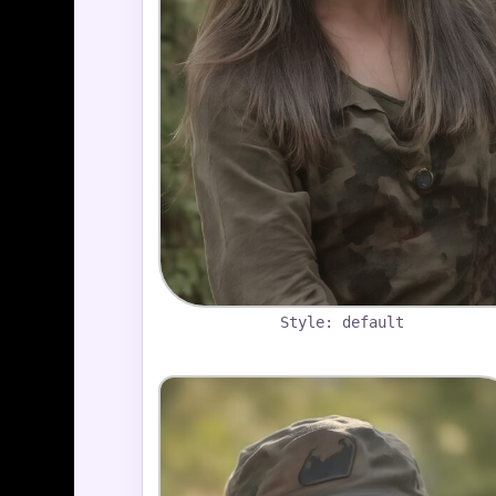
Style: default