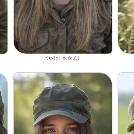
Style: default