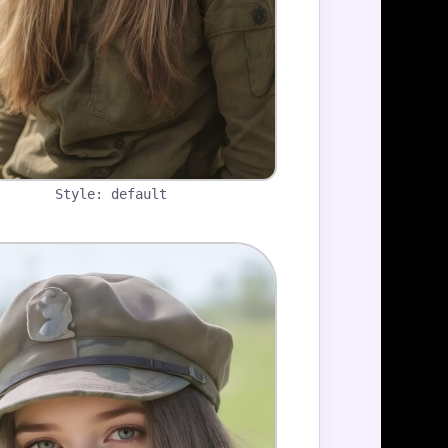
Style: default