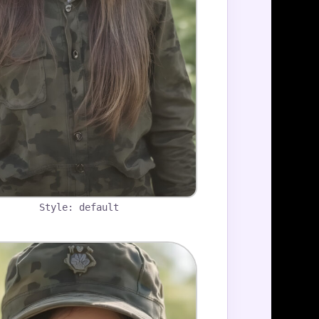
Style: default