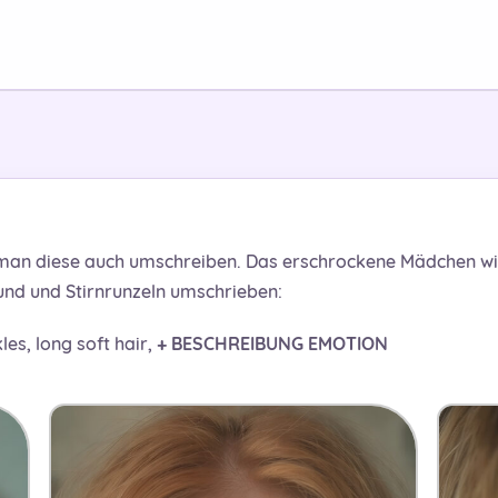
 man diese auch umschreiben. Das erschrockene Mädchen wir
Mund und Stirnrunzeln umschrieben:
les, long soft hair,
+ BESCHREIBUNG EMOTION