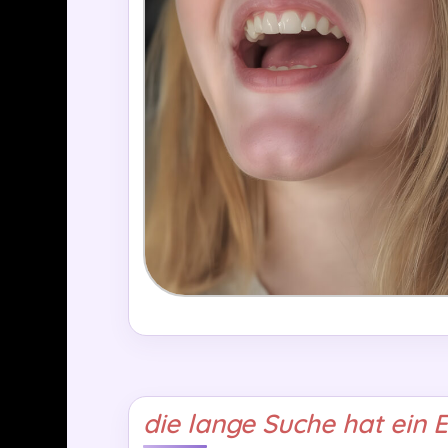
die lange Suche hat ein 