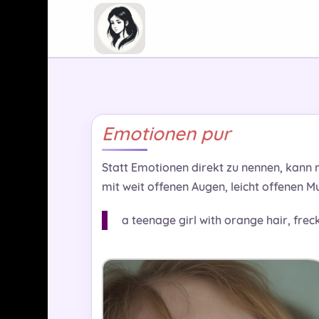
Emotionen pur
Statt Emotionen direkt zu nennen, kann
mit weit offenen Augen, leicht offenen 
a teenage girl with orange hair, freck