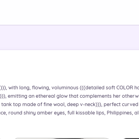
))), with long, flowing, voluminous (((detailed soft COLOR hair
ips))), emitting an ethereal glow that complements her otherw
 tank top made of fine wool, deep v-neck))), perfect curved f
face, round shiny amber eyes, full kissable lips, Philippines,