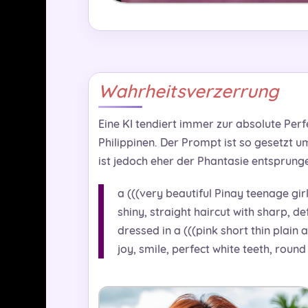
Wahrheitsverzerrung
Eine KI tendiert immer zur absolute Per
Philippinen. Der Prompt ist so gesetzt 
ist jedoch eher der Phantasie entsprunge
a (((very beautiful Pinay teenage girl
shiny, straight haircut with sharp, d
dressed in a (((pink short thin plain
joy, smile, perfect white teeth, round 