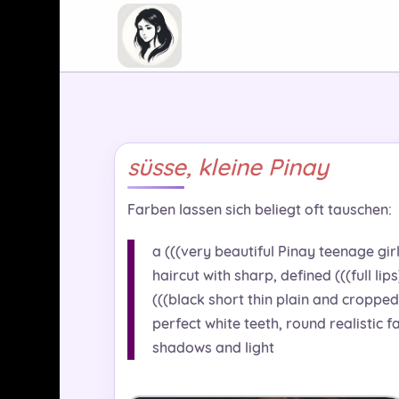
süsse, kleine Pinay
Farben lassen sich beliegt oft tauschen:
a (((very beautiful Pinay teenage girl
haircut with sharp, defined (((full l
(((black short thin plain and cropped
perfect white teeth, round realistic 
shadows and light