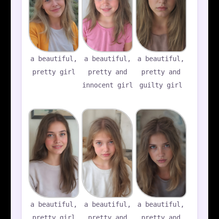
a beautiful,
a beautiful,
a beautiful,
pretty girl
pretty and
pretty and
innocent girl
guilty girl
a beautiful,
a beautiful,
a beautiful,
pretty girl
pretty and
pretty and