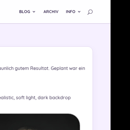
BLOG
ARCHIV
INFO
aunlich gutem Resultat. Geplant war ein
realistic, soft light, dark backdrop