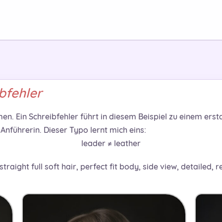
bfehler
n. Ein Schreibfehler führt in diesem Beispiel zu einem erst
Anführerin. Dieser Typo lernt mich eins:
leader ≠ leather
 straight full soft hair, perfect fit body, side view, detailed, 