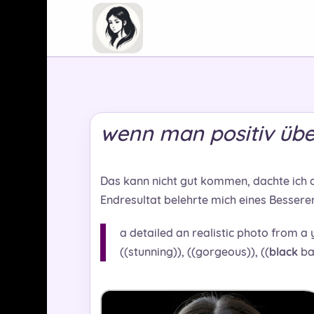
wenn man positiv übe
Das kann nicht gut kommen, dachte ich al
Endresultat belehrte mich eines Bessere
a detailed an realistic photo from a
((stunning)), ((gorgeous)), ((
black
ba