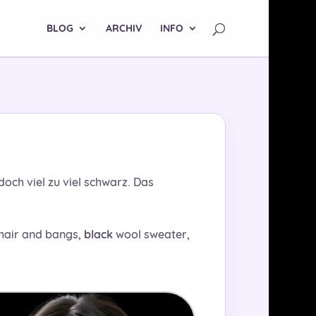
BLOG
ARCHIV
INFO
och viel zu viel schwarz. Das
 hair and bangs,
black
wool sweater,